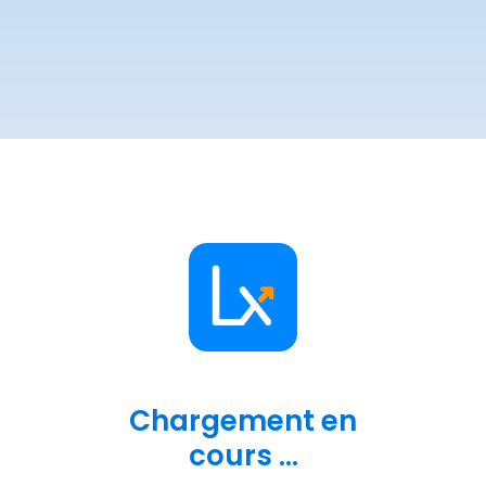
Chargement en
cours ...