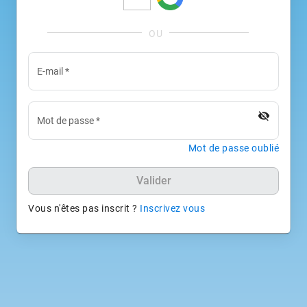
E-mail
*
visibility_off
Mot de passe
*
Mot de passe oublié
Valider
Vous n'êtes pas inscrit ?
Inscrivez vous