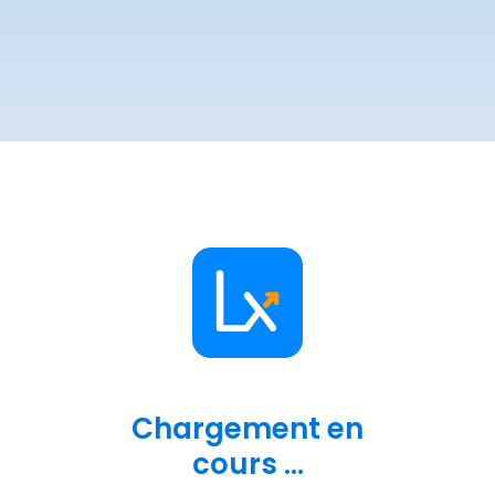
Chargement en
cours ...