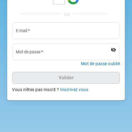
E-mail
*
visibility_off
Mot de passe
*
Mot de passe oublié
Valider
Vous n'êtes pas inscrit ?
Inscrivez vous