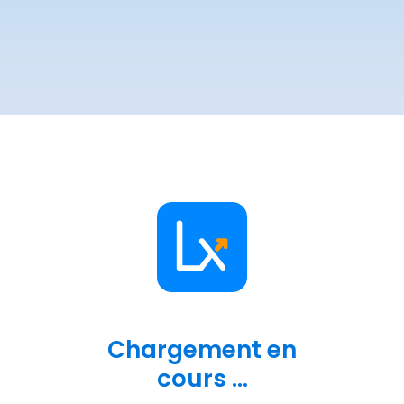
Chargement en
cours ...