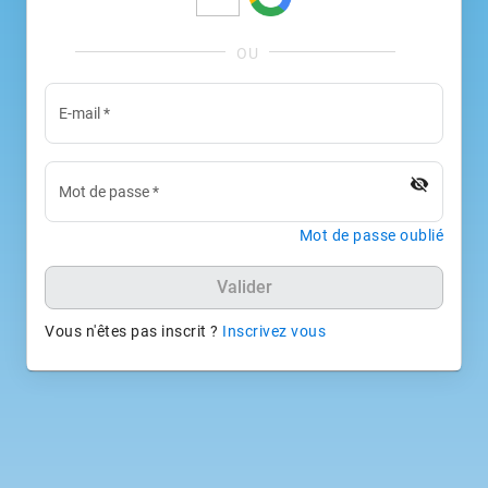
E-mail
*
visibility_off
Mot de passe
*
Mot de passe oublié
Valider
Vous n'êtes pas inscrit ?
Inscrivez vous