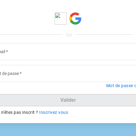
ail
*
 de passe
*
Mot de passe o
Valider
n'êtes pas inscrit ?
Inscrivez vous