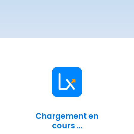
Chargement en
cours ...