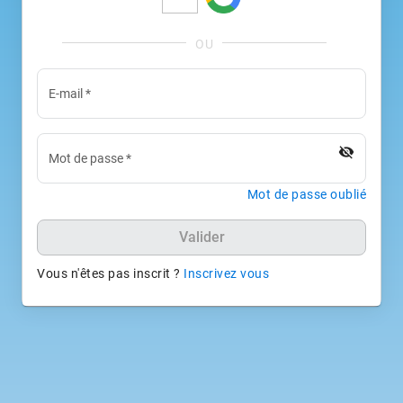
E-mail
*
visibility_off
Mot de passe
*
Mot de passe oublié
Valider
Vous n'êtes pas inscrit ?
Inscrivez vous