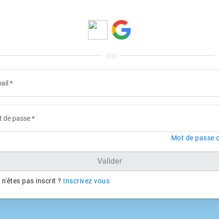
ail
*
 de passe
*
Mot de passe o
Valider
n'êtes pas inscrit ?
Inscrivez vous