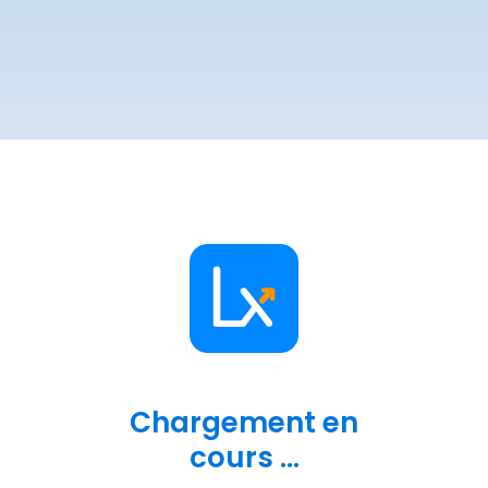
Chargement en
cours ...