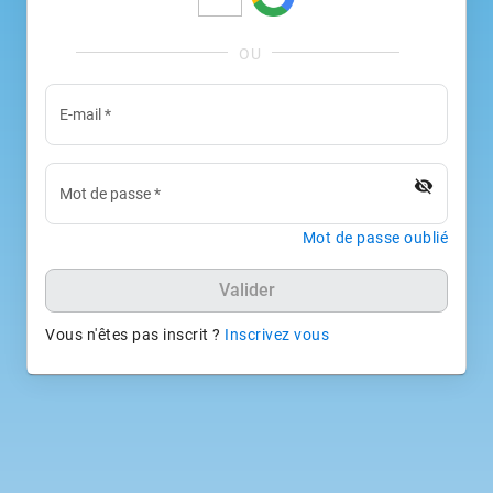
E-mail
*
visibility_off
Mot de passe
*
Mot de passe oublié
Valider
Vous n'êtes pas inscrit ?
Inscrivez vous