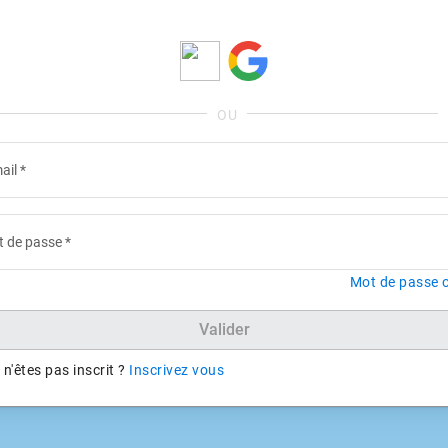
ail
*
 de passe
*
Mot de passe o
Valider
n'êtes pas inscrit ?
Inscrivez vous