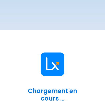
Chargement en
cours ...