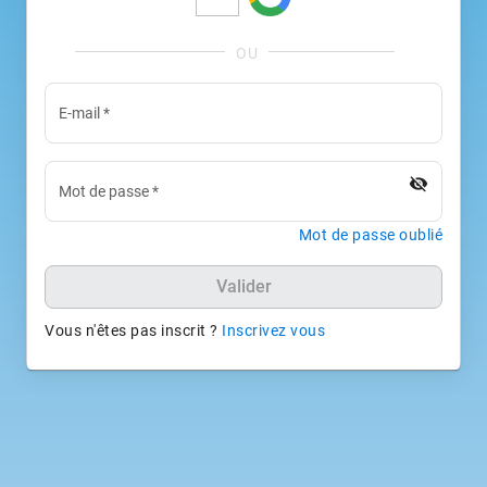
E-mail
*
visibility_off
Mot de passe
*
Mot de passe oublié
Valider
Vous n'êtes pas inscrit ?
Inscrivez vous