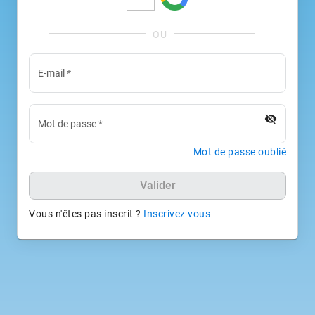
E-mail
*
visibility_off
Mot de passe
*
Mot de passe oublié
Valider
Vous n'êtes pas inscrit ?
Inscrivez vous