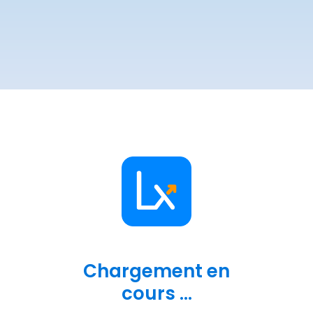
Chargement en
cours ...