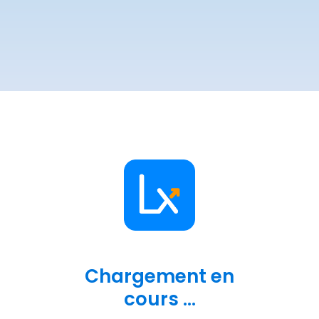
Chargement en
cours ...