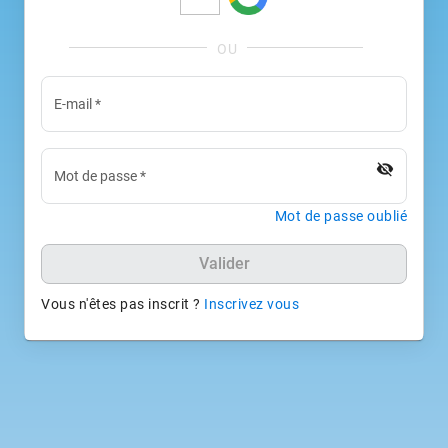
E-mail
*
visibility_off
Mot de passe
*
Mot de passe oublié
Valider
Vous n'êtes pas inscrit ?
Inscrivez vous