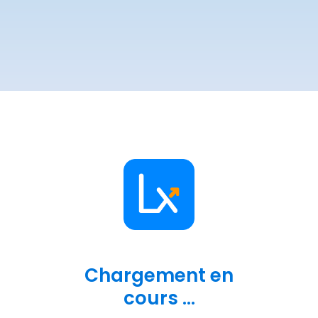
Chargement en
cours ...