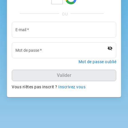
E-mail
*
visibility_off
Mot de passe
*
Mot de passe oublié
Valider
Vous n'êtes pas inscrit ?
Inscrivez vous