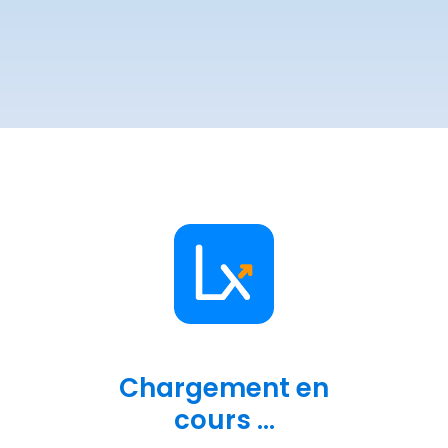
Chargement en
cours ...