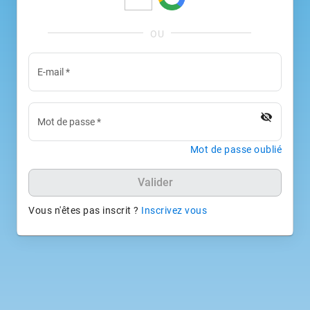
E-mail
*
visibility_off
Mot de passe
*
Mot de passe oublié
Valider
Vous n'êtes pas inscrit ?
Inscrivez vous