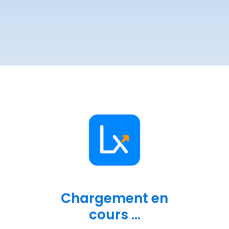
Chargement en
cours ...