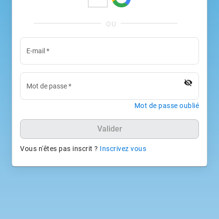
E-mail
*
visibility_off
Mot de passe
*
Mot de passe oublié
Valider
Vous n'êtes pas inscrit ?
Inscrivez vous