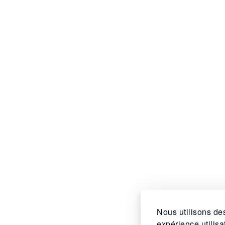
Nous utilisons des
expérience utilis