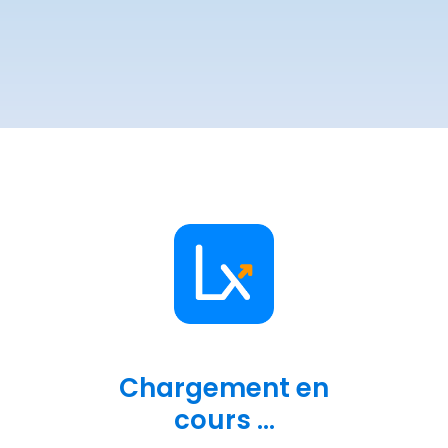
Chargement en
cours ...