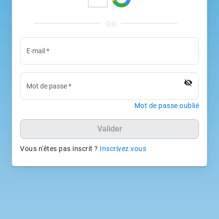
E-mail
*
visibility_off
Mot de passe
*
Mot de passe oublié
Valider
Vous n'êtes pas inscrit ?
Inscrivez vous