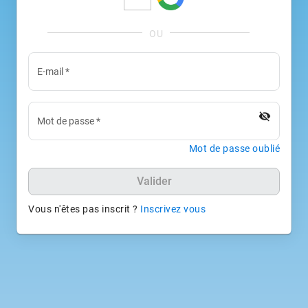
E-mail
*
visibility_off
Mot de passe
*
Mot de passe oublié
Valider
Vous n'êtes pas inscrit ?
Inscrivez vous