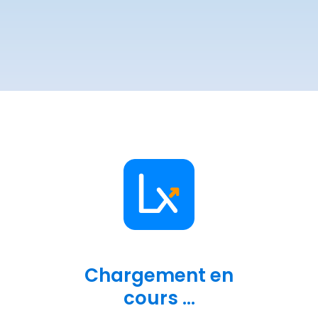
Chargement en
cours ...