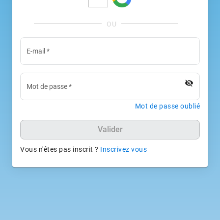
E-mail
*
visibility_off
Mot de passe
*
Mot de passe oublié
Valider
Vous n'êtes pas inscrit ?
Inscrivez vous