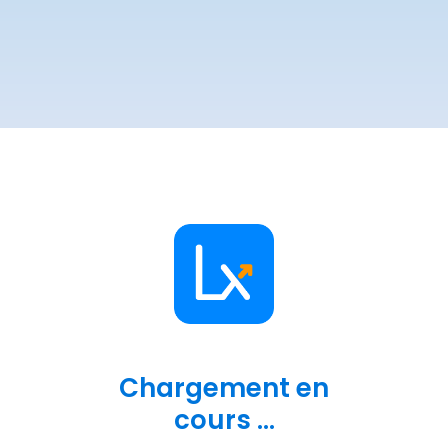
Chargement en
cours ...