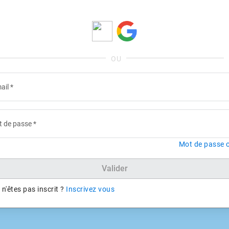
ail
*
 de passe
*
Mot de passe o
Valider
n'êtes pas inscrit ?
Inscrivez vous