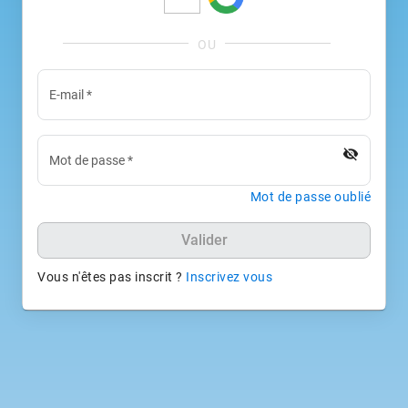
E-mail
*
visibility_off
Mot de passe
*
Mot de passe oublié
Valider
Vous n'êtes pas inscrit ?
Inscrivez vous