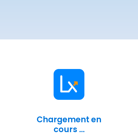
Chargement en
cours ...