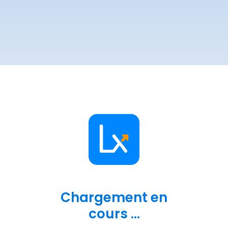
Chargement en
cours ...