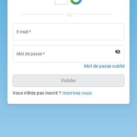
E-mail
*
visibility_off
Mot de passe
*
Mot de passe oublié
Valider
Vous n'êtes pas inscrit ?
Inscrivez vous