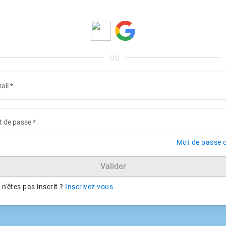
ail
*
 de passe
*
Mot de passe o
Valider
n'êtes pas inscrit ?
Inscrivez vous