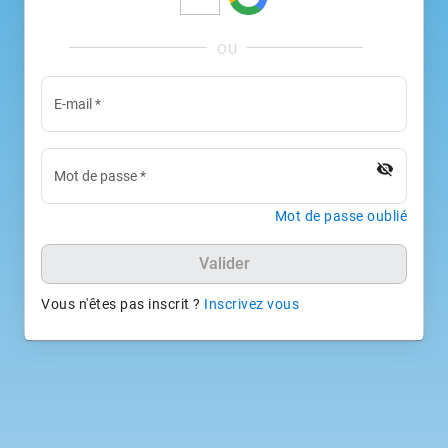
E-mail
*
visibility_off
Mot de passe
*
Mot de passe oublié
Valider
Vous n'êtes pas inscrit ?
Inscrivez vous