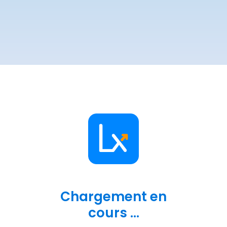
Chargement en
cours ...