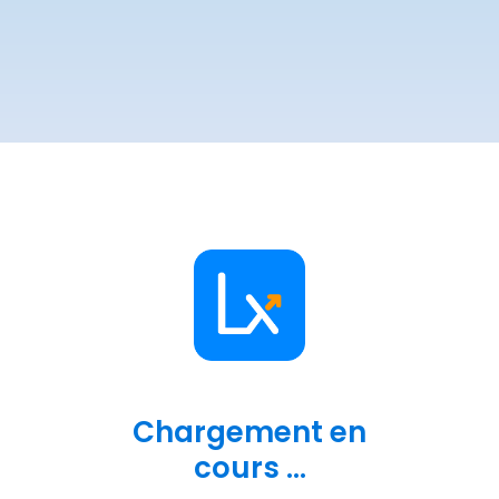
Chargement en
cours ...