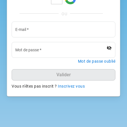
E-mail
*
visibility_off
Mot de passe
*
Mot de passe oublié
Valider
Vous n'êtes pas inscrit ?
Inscrivez vous