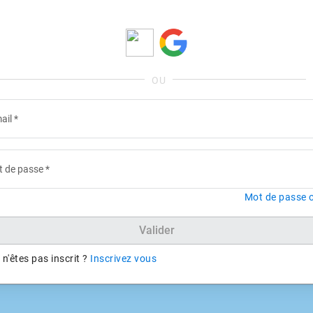
ail
*
 de passe
*
Mot de passe o
Valider
n'êtes pas inscrit ?
Inscrivez vous