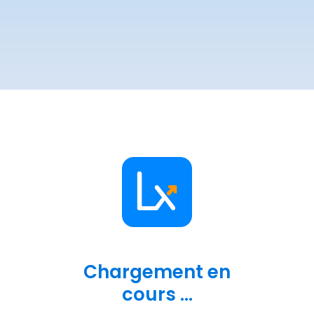
Chargement en
cours ...