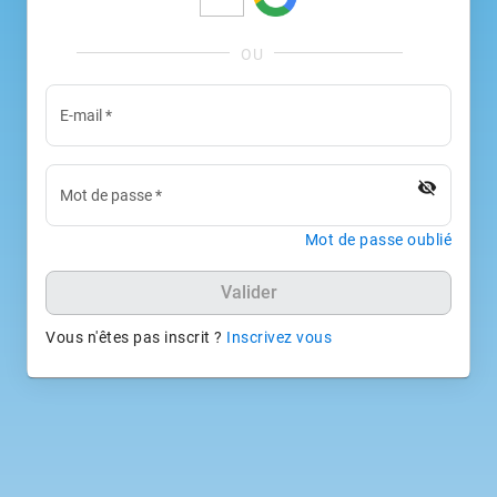
E-mail
*
visibility_off
Mot de passe
*
Mot de passe oublié
Valider
Vous n'êtes pas inscrit ?
Inscrivez vous