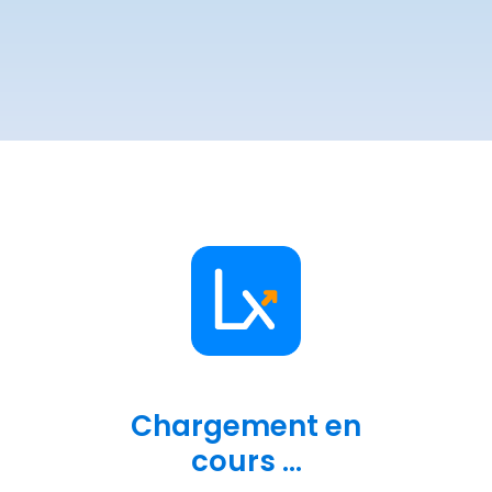
Chargement en
cours ...