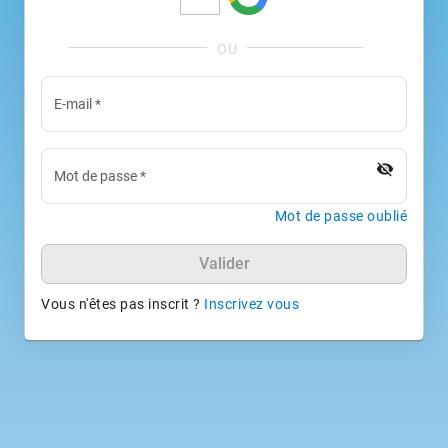
E-mail
*
visibility_off
Mot de passe
*
Mot de passe oublié
Valider
Vous n'êtes pas inscrit ?
Inscrivez vous