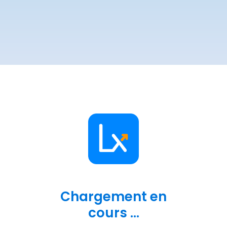
Chargement en
cours ...