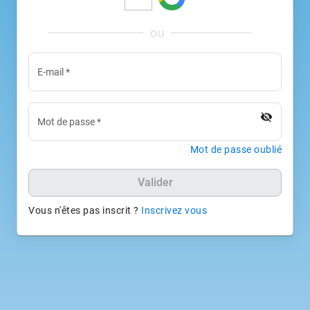
E-mail
*
visibility_off
Mot de passe
*
Mot de passe oublié
Valider
Vous n'êtes pas inscrit ?
Inscrivez vous