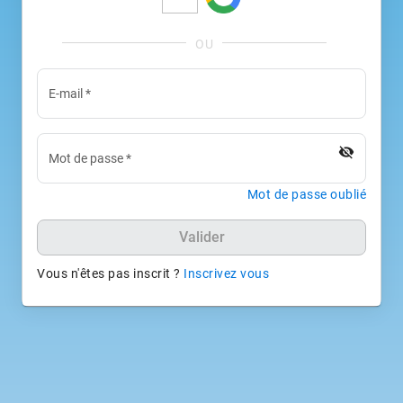
E-mail
*
visibility_off
Mot de passe
*
Mot de passe oublié
Valider
Vous n'êtes pas inscrit ?
Inscrivez vous