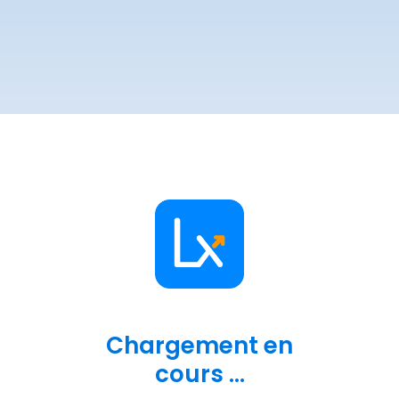
Chargement en
cours ...