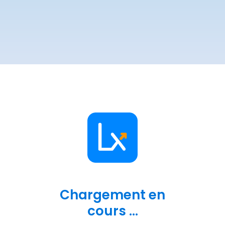
Chargement en
cours ...