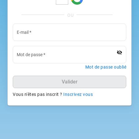
E-mail
*
visibility_off
Mot de passe
*
Mot de passe oublié
Valider
Vous n'êtes pas inscrit ?
Inscrivez vous