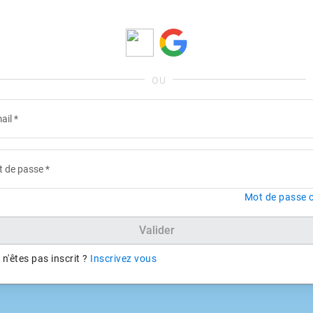
ail
*
 de passe
*
Mot de passe o
Valider
n'êtes pas inscrit ?
Inscrivez vous