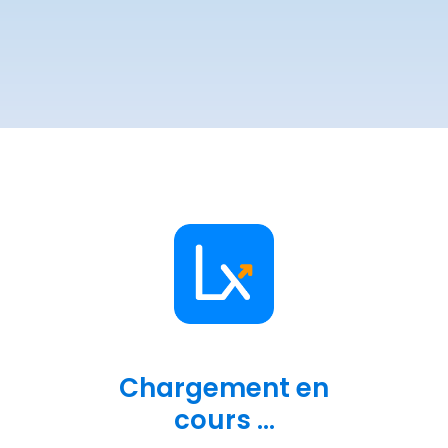
Chargement en
cours ...