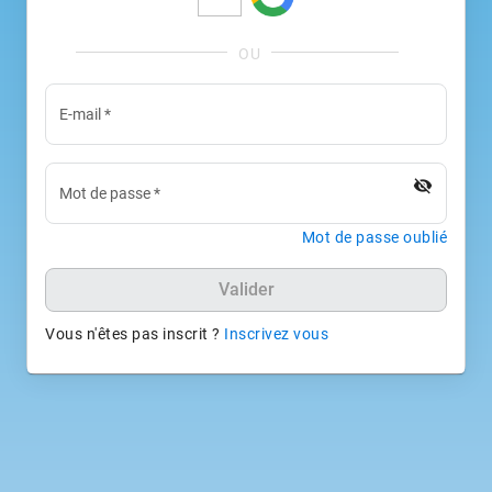
E-mail
*
visibility_off
Mot de passe
*
Mot de passe oublié
Valider
Vous n'êtes pas inscrit ?
Inscrivez vous