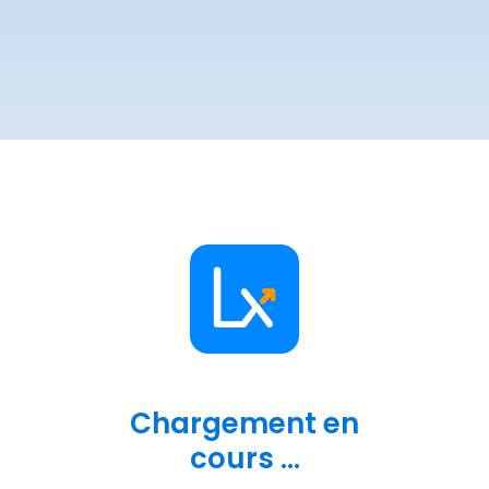
Chargement en
cours ...