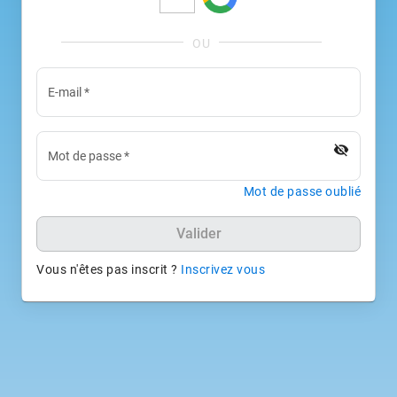
E-mail
*
visibility_off
Mot de passe
*
Mot de passe oublié
Valider
Vous n'êtes pas inscrit ?
Inscrivez vous