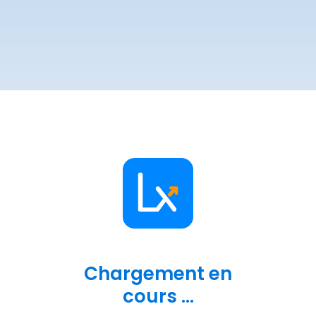
Chargement en
cours ...