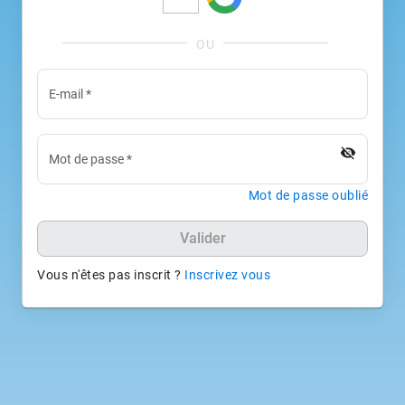
E-mail
*
visibility_off
Mot de passe
*
Mot de passe oublié
Valider
Vous n'êtes pas inscrit ?
Inscrivez vous