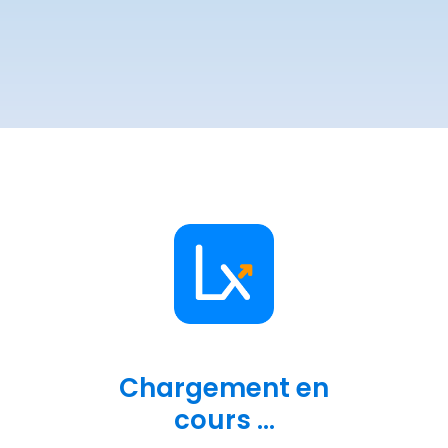
Chargement en
cours ...