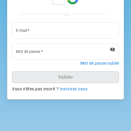
E-mail
*
visibility_off
Mot de passe
*
Mot de passe oublié
Valider
Vous n'êtes pas inscrit ?
Inscrivez vous