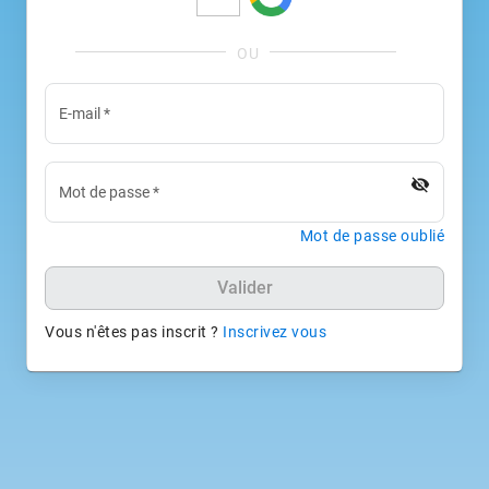
E-mail
*
visibility_off
Mot de passe
*
Mot de passe oublié
Valider
Vous n'êtes pas inscrit ?
Inscrivez vous