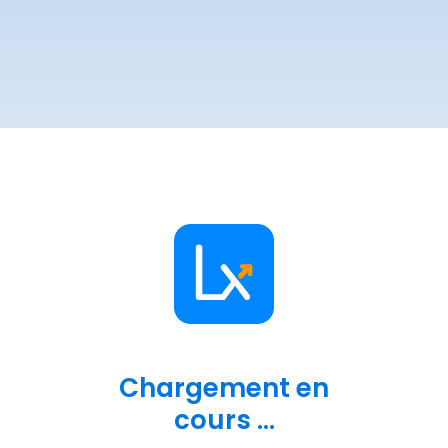
Chargement en
cours ...