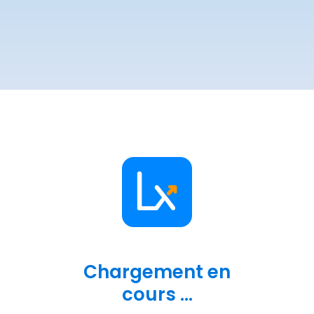
Chargement en
cours ...