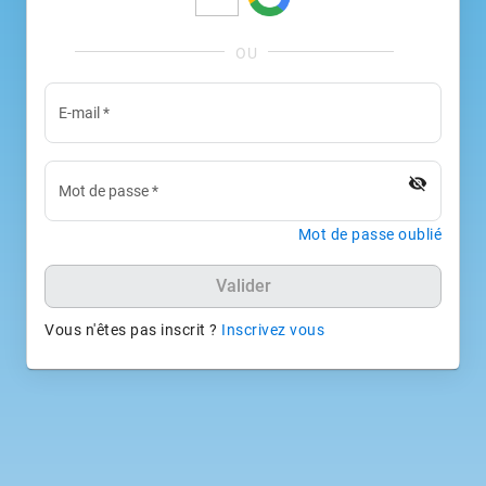
E-mail
*
visibility_off
Mot de passe
*
Mot de passe oublié
Valider
Vous n'êtes pas inscrit ?
Inscrivez vous