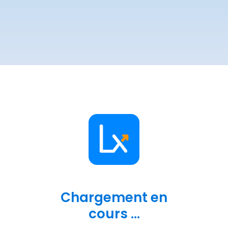
Chargement en
cours ...