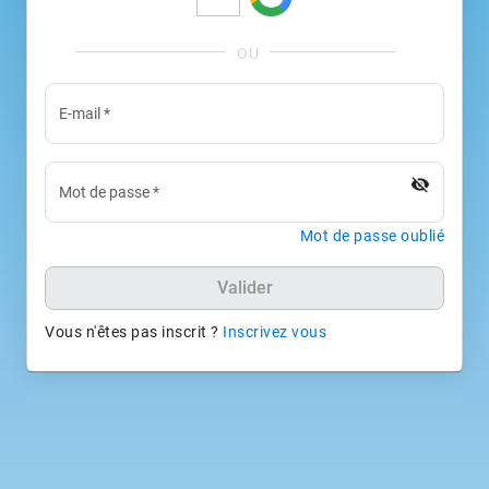
E-mail
*
visibility_off
Mot de passe
*
Mot de passe oublié
Valider
Vous n'êtes pas inscrit ?
Inscrivez vous