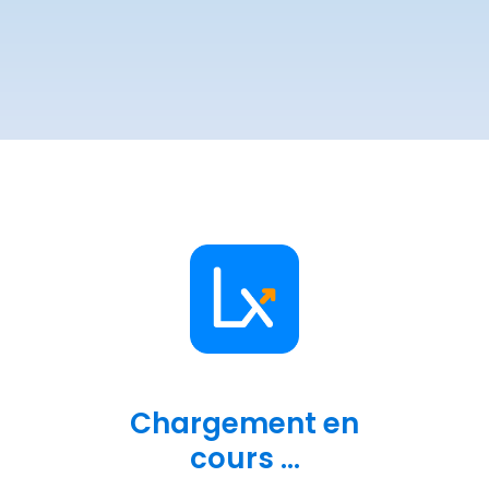
Chargement en
cours ...