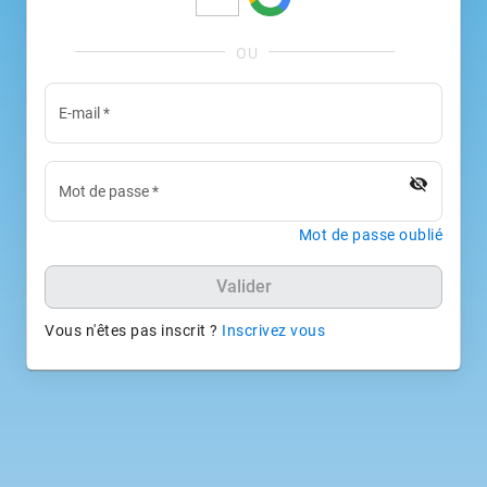
E-mail
*
visibility_off
Mot de passe
*
Mot de passe oublié
Valider
Vous n'êtes pas inscrit ?
Inscrivez vous