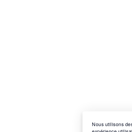
Nous utilisons des
expérience utilis