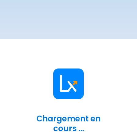
Chargement en
cours ...