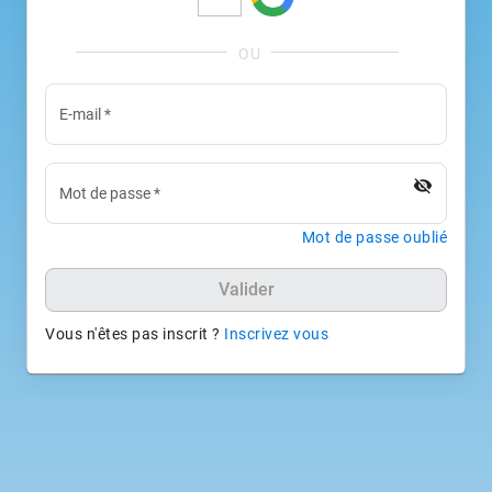
E-mail
*
visibility_off
Mot de passe
*
Mot de passe oublié
Valider
Vous n'êtes pas inscrit ?
Inscrivez vous