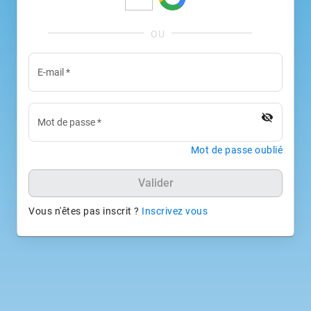
E-mail
*
visibility_off
Mot de passe
*
Mot de passe oublié
Valider
Vous n'êtes pas inscrit ?
Inscrivez vous