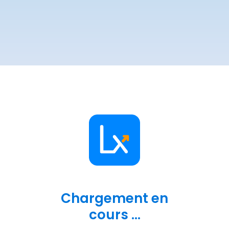
Chargement en
cours ...