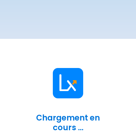
Chargement en
cours ...