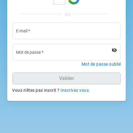
E-mail
*
visibility_off
Mot de passe
*
Mot de passe oublié
Valider
Vous n'êtes pas inscrit ?
Inscrivez vous