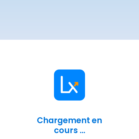
Chargement en
cours ...