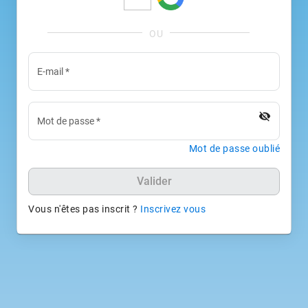
E-mail
*
visibility_off
Mot de passe
*
Mot de passe oublié
Valider
Vous n'êtes pas inscrit ?
Inscrivez vous