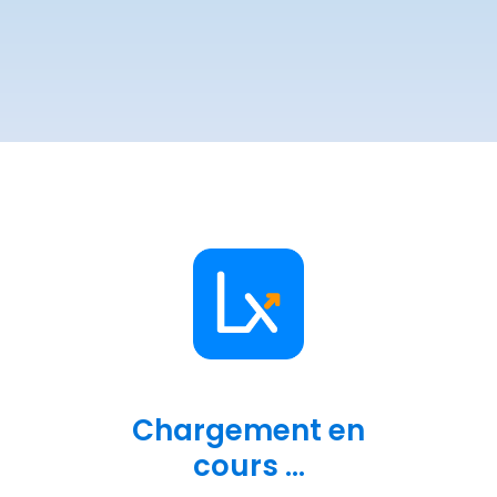
Chargement en
cours ...