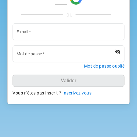
E-mail
*
visibility_off
Mot de passe
*
Mot de passe oublié
Valider
Vous n'êtes pas inscrit ?
Inscrivez vous