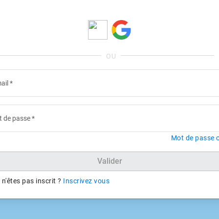
ail
*
 de passe
*
Mot de passe o
Valider
n'êtes pas inscrit ?
Inscrivez vous