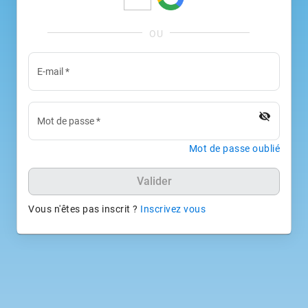
E-mail
*
visibility_off
Mot de passe
*
Mot de passe oublié
Valider
Vous n'êtes pas inscrit ?
Inscrivez vous