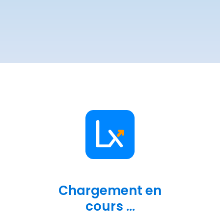
Chargement en
cours ...