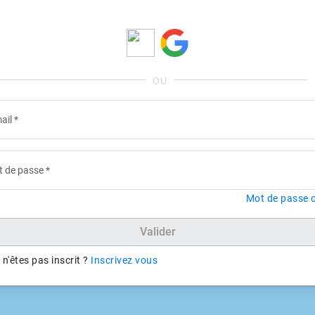
ail
*
 de passe
*
Mot de passe o
Valider
n'êtes pas inscrit ?
Inscrivez vous