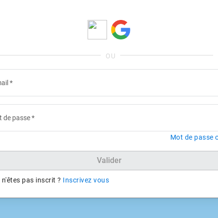
ail
*
 de passe
*
Mot de passe o
Valider
n'êtes pas inscrit ?
Inscrivez vous