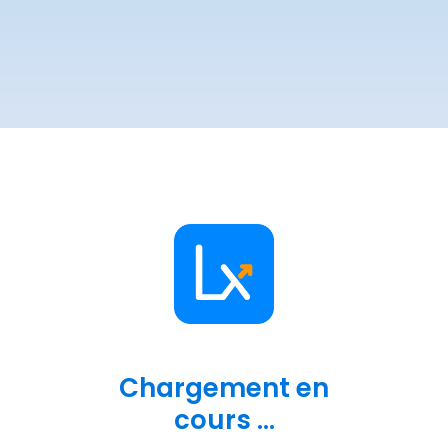
Chargement en
cours ...