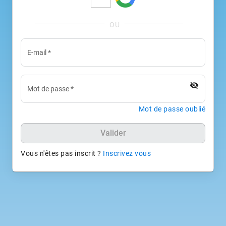
E-mail
*
visibility_off
Mot de passe
*
Mot de passe oublié
Valider
Vous n'êtes pas inscrit ?
Inscrivez vous