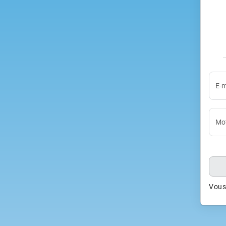
E-m
Mot
Vous 