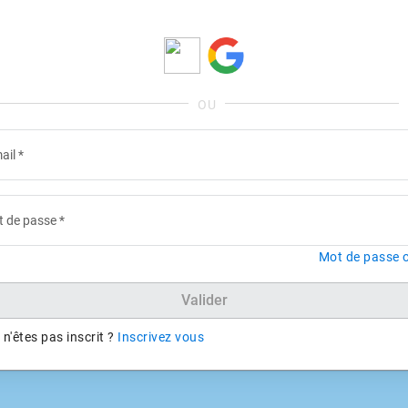
ail
*
 de passe
*
Mot de passe o
Valider
n'êtes pas inscrit ?
Inscrivez vous