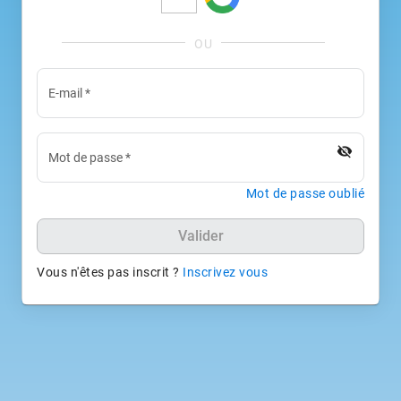
E-mail
*
visibility_off
Mot de passe
*
Mot de passe oublié
Valider
Vous n'êtes pas inscrit ?
Inscrivez vous