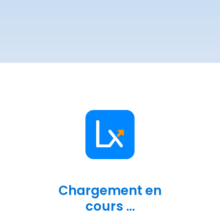
Chargement en
cours ...